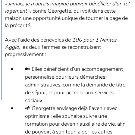
« Jamais, je n’aurais imaginé pouvoir bénéficier d’un tel
logement »
, confie Georgette, qui voit dans cette
maison une opportunité unique de tourner la page de
la précarité.
Avec l’aide des bénévoles de
100 pour 1 Nantes
Agglo
, les deux femmes se reconstruisent
progressivement :
🔑 Elles bénéficient d’un accompagnement
personnalisé pour leurs démarches
administratives, comme la demande de titre
de séjour, et pour accéder aux services
sociaux.
🌱 Georgette envisage déjà l’avenir avec
optimisme : elle souhaite suivre une
formation pour devenir auxiliaire de vie, afin
de pouvoir, à son tour, aider les autres.