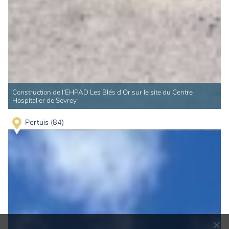
Construction de l’EHPAD Les Blés d’Or sur le site du Centre
Hospitalier de Sevrey
Pertuis (84)