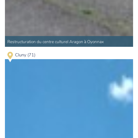
Restructuration du centre culturel Aragon à Oyonnax
Cluny (71)