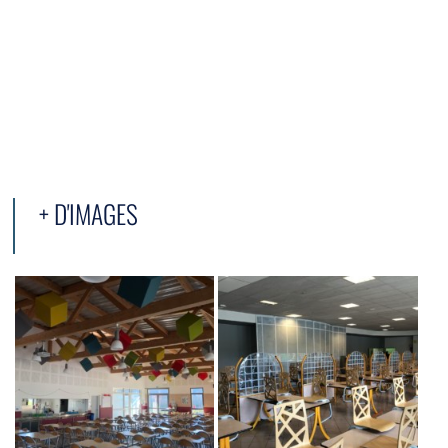
+ D'IMAGES