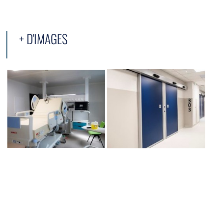
+ D'IMAGES