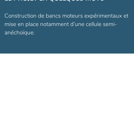
Construction de bancs moteurs expérimentaux et
mise en place notamment d’une cellule semi-
anéchoïque.