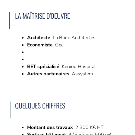
LA MAÎTRISE D'OEUVRE
Architecte
La Boite Architectes
Economiste
Gec
BET spécialisé
Keniou Hospital
Autres partenaires
Assystem
QUELQUES CHIFFRES
Montant des travaux
2 300 K€ HT
Surface bâtiment
475 m² neuf500 m²