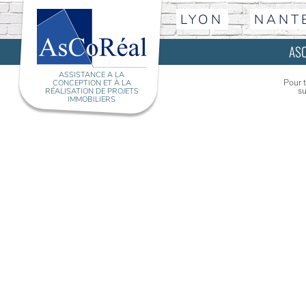
LYON
NANT
AS
ASSISTANCE À LA
Pour 
CONCEPTION ET À LA
su
RÉALISATION DE PROJETS
IMMOBILIERS