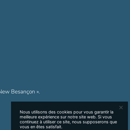
« New Besançon ».
Nous utilisons des cookies pour vous garantir la
meilleure expérience sur notre site web. Si vous
continuez à utiliser ce site, nous supposerons que
vous en êtes satisfait.