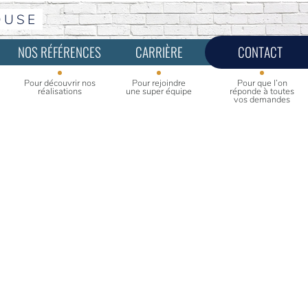
OUSE
NOS RÉFÉRENCES
CARRIÈRE
CONTACT
Pour découvrir nos
Pour rejoindre
Pour que l’on
réalisations
une super équipe
réponde à toutes
vos demandes