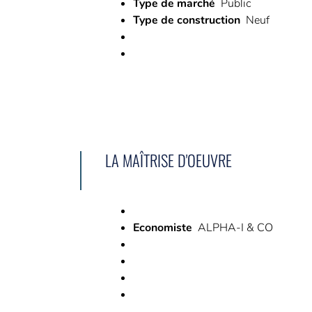
Type de marché
Public
Type de construction
Neuf
LA MAÎTRISE D'OEUVRE
Economiste
ALPHA-I & CO