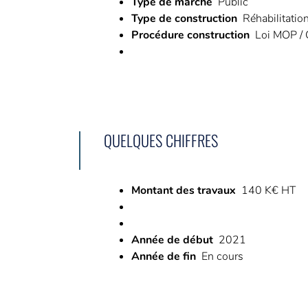
Type de marché
Public
Type de construction
Réhabilitatio
Procédure construction
Loi MOP /
QUELQUES CHIFFRES
Montant des travaux
140 K€ HT
Année de début
2021
Année de fin
En cours