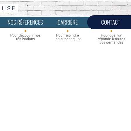
OUSE
NOS RÉFÉRENCES
CARRIÈRE
CONTACT
Pour découvrir nos
Pour rejoindre
Pour que l’on
réalisations
une super équipe
réponde à toutes
vos demandes