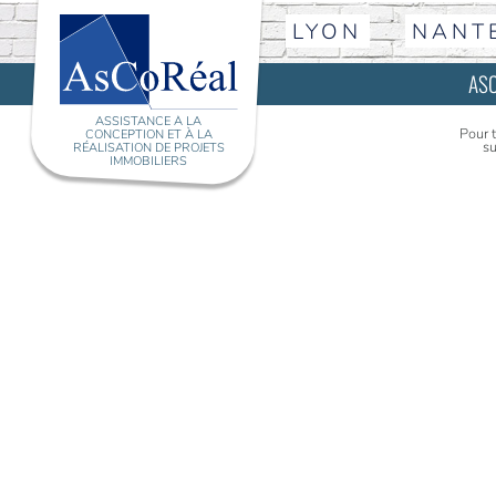
LYON
NANT
AS
ASSISTANCE À LA
Pour 
CONCEPTION ET À LA
su
RÉALISATION DE PROJETS
IMMOBILIERS