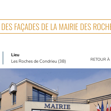
 DES FAÇADES DE LA MAIRIE DES ROC
Lieu
RETOUR À 
Les Roches de Condrieu (38)