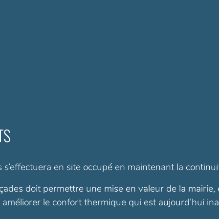
TS
s s’effectuera en site occupé en maintenant la continuit
çades doit permettre une mise en valeur de la mairie, e
 améliorer le confort thermique qui est aujourd’hui ina