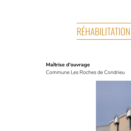
RÉHABILITATION
Maîtrise d'ouvrage
Commune Les Roches de Condrieu