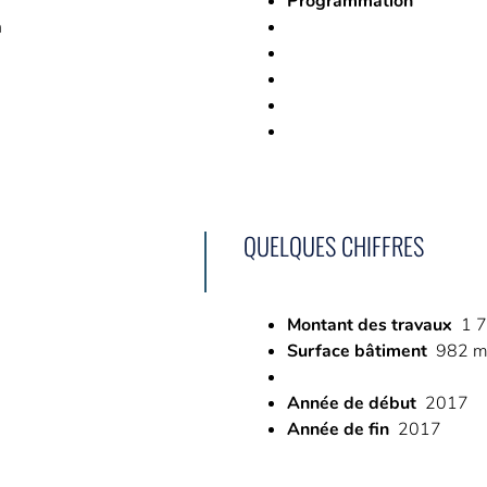
Programmation
n
QUELQUES CHIFFRES
Montant des travaux
1 
Surface bâtiment
982 m
Année de début
2017
Année de fin
2017