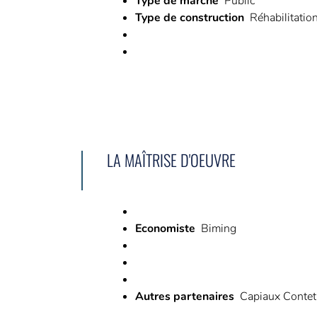
Type de marché
Public
Type de construction
Réhabilitatio
LA MAÎTRISE D'OEUVRE
Economiste
Biming
Autres partenaires
Capiaux Contet