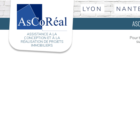
LYON
NANT
AS
ASSISTANCE À LA
Pour 
CONCEPTION ET À LA
su
RÉALISATION DE PROJETS
IMMOBILIERS