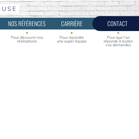
OUSE
NOS RÉFÉRENCES
CARRIÈRE
CONTACT
Pour découvrir nos
Pour rejoindre
Pour que l’on
réalisations
une super équipe
réponde à toutes
vos demandes